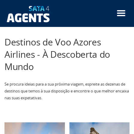
Passar
para
o
conteúdo
principal
Destinos de Voo Azores
Airlines - À Descoberta do
Mundo
Se procura ideias para a sua próxima viagem, espreite as dezenas de
destinos que temos à sua disposição e encontre o que melhor encaixa
nas suas expetativas.