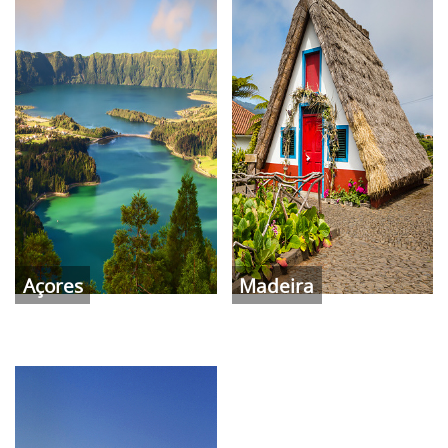
Açores
Madeira